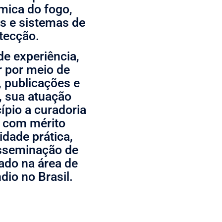
ica do fogo,
s e sistemas de
tecção.
e experiência,
r por meio de
, publicações e
, sua atuação
ípio a curadoria
s com mérito
idade prática,
isseminação de
ado na área de
dio no Brasil.