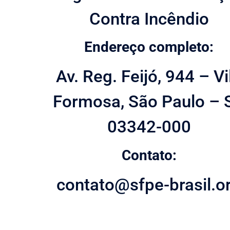
Contra Incêndio
Endereço completo:
Av. Reg. Feijó, 944 – Vi
Formosa, São Paulo – S
03342-000
Contato:
contato@sfpe-brasil.o