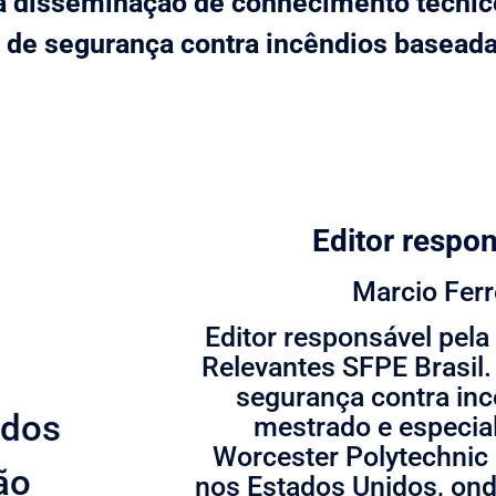
disseminação de conhecimento técnico
l de segurança contra incêndios
baseada
Editor respon
Marcio Ferr
Editor responsável pela
Relevantes SFPE Brasil.
segurança contra inc
 dos
mestrado e especia
Worcester Polytechnic I
ão
nos Estados Unidos, on