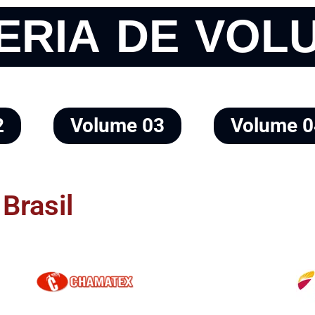
ERIA DE VOL
2
Volume 03
Volume 0
Brasil