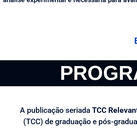
PROGR
A publicação seriada
TCC Relevant
(TCC) de graduação e pós-graduaç