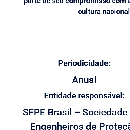
parte de seu
compromisso com a 
cultura naciona
Periodicidade:
Anual
Entidade responsável:
SFPE Brasil – Sociedade
Engenheiros de Proteç