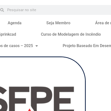
Agenda
Seja Membro
Área de
Sprinkcad
Curso de Modelagem de Incêndio
os de casos – 2025
Projeto Baseado Em Dese