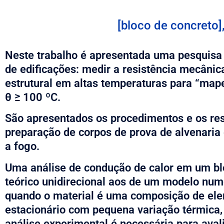
[bloco de concreto],
Neste trabalho é apresentada uma pesquisa 
de edificações: medir a resistência mecâni
estrutural em altas temperaturas para “mape
θ ≥ 100 ºC.
São apresentados os procedimentos e os res
preparação de corpos de prova de alvenaria 
a fogo.
Uma análise de condução de calor em um bl
teórico unidirecional aos de um modelo numér
quando o material é uma composição de ele
estacionário com pequena variação térmica, 
análise experimental é necessária para avali