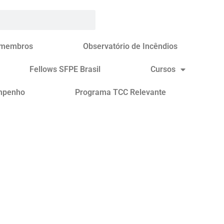
 membros
Observatório de Incêndios
Fellows SFPE Brasil
Cursos
mpenho
Programa TCC Relevante