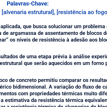
Palavras-Chave:
 [alvenaria estrutural], [resistência ao fogo
aplicada, que busca solucionar um problema 
ca de argamassa de assentamento de blocos d
ar” os níveis de resistência à adesão aos bl
ultados de uma etapa prévia à análise experi
estrutural que serão aquecidos em um forno p
oco de concreto permitiu comparar os result
ico bidimensional. A variação do fluxo de cal
mentos com propriedades térmicas muito dife
a estimativa da resistência térmica equivalen
ar a resistência térmica de alvenarias de blo