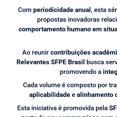
Com
periodicidade anual
, esta sé
propostas inovadoras relac
comportamento humano em situa
Ao reunir
contribuições acadêm
Relevantes SFPE Brasil
busca serv
promovendo a
inte
Cada volume é composto por tra
aplicabilidade
e
alinhamento 
Esta iniciativa é promovida pela
SF