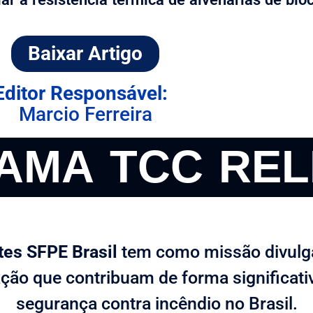
Baixar Artigo
Editor Responsável:
Marcio Ferreira
AMA TCC REL
es SFPE Brasil
tem como missão divulga
ão que contribuam de forma significati
segurança contra incêndio no Brasil.