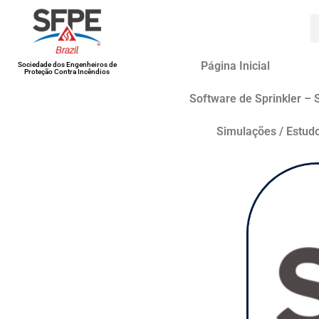
Página Inicial
Sociedade dos Engenheiros de
Proteção Contra Incêndios
Software de Sprinkler – 
Simulações / Estud