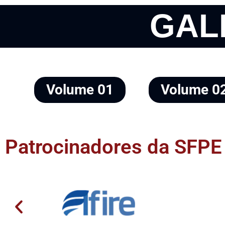
GAL
Volume 01
Volume 0
Patrocinadores da SFPE 