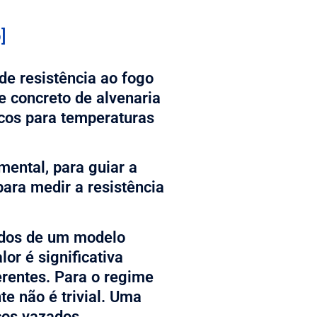
]
de resistência ao fogo
e concreto de alvenaria
ocos para temperaturas
mental, para guiar a
ara medir a resistência
ados de um modelo
or é significativa
rentes. Para o regime
te não é trivial. Uma
cos vazados.