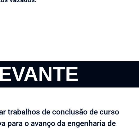
EVANTE
r trabalhos de conclusão de curso
va para o avanço da engenharia de