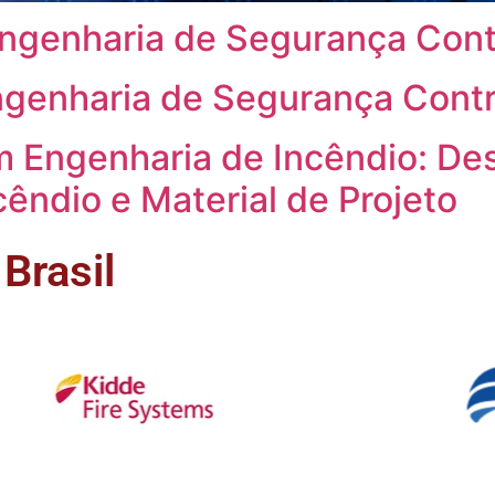
Engenharia de Segurança Cont
ngenharia de Segurança Contr
m Engenharia de Incêndio: D
ndio e Material de Projeto
Brasil