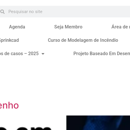
Agenda
Seja Membro
Área de
Sprinkcad
Curso de Modelagem de Incêndio
os de casos – 2025
Projeto Baseado Em Dese
enho