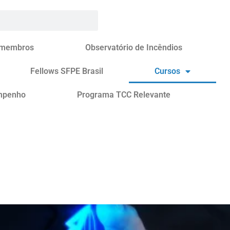
 membros
Observatório de Incêndios
Fellows SFPE Brasil
Cursos
mpenho
Programa TCC Relevante