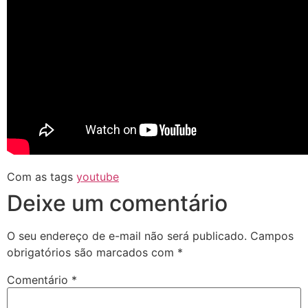
Com as tags
youtube
Deixe um comentário
O seu endereço de e-mail não será publicado.
Campos
obrigatórios são marcados com
*
Comentário
*