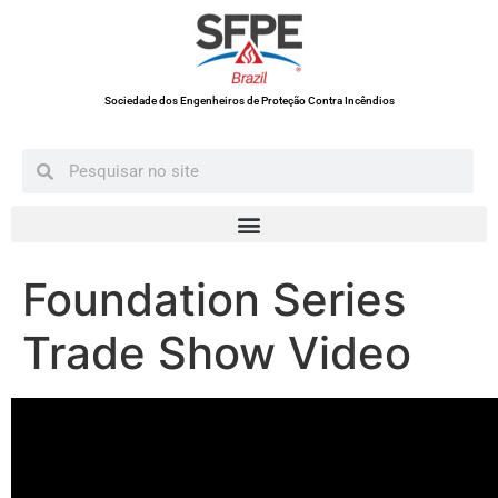
Sociedade dos Engenheiros de Proteção Contra Incêndios
Foundation Series
Trade Show Video