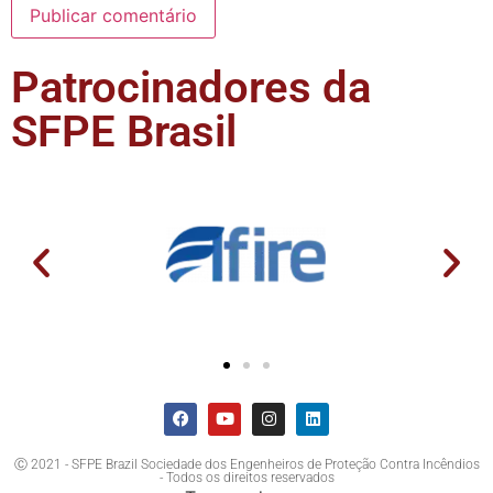
Patrocinadores da
SFPE Brasil
Ⓒ 2021 - SFPE Brazil Sociedade dos Engenheiros de Proteção Contra Incêndios
- Todos os direitos reservados