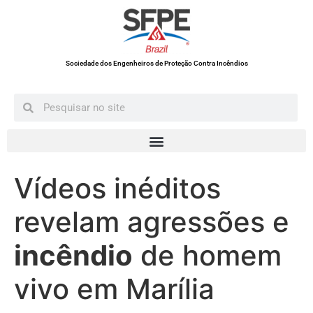
Sociedade dos Engenheiros de Proteção Contra Incêndios
Vídeos inéditos
revelam agressões e
incêndio
de homem
vivo em Marília