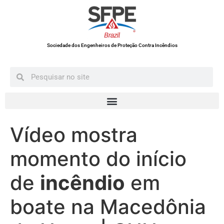
Sociedade dos Engenheiros de Proteção Contra Incêndios
Vídeo mostra
momento do início
de
incêndio
em
boate na Macedônia