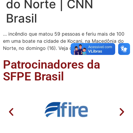
do Norte | CNN
Brasil
… incêndio que matou 59 pessoas e feriu mais de 100
em uma boate na cidade de Kocani, na Macedônia do
Norte, no domingo (16). Veja o vídeo: https …
Patrocinadores da
SFPE Brasil