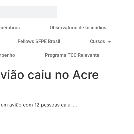
 membros
Observatório de Incêndios
Fellows SFPE Brasil
Cursos
mpenho
Programa TCC Relevante
vião caiu no Acre
e um avião com 12 pessoas caiu, …