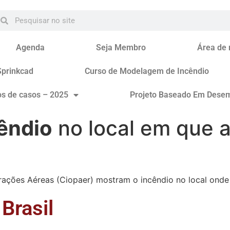
Agenda
Seja Membro
Área de
Sprinkcad
Curso de Modelagem de Incêndio
os de casos – 2025
Projeto Baseado Em Dese
êndio
no local em que a
rações Aéreas (Ciopaer) mostram o incêndio no local ond
Brasil