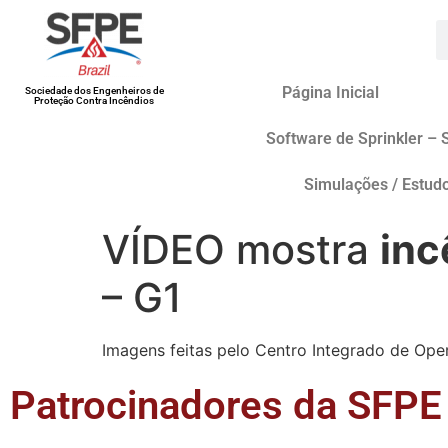
Página Inicial
Sociedade dos Engenheiros de
Proteção Contra Incêndios
Software de Sprinkler – 
Simulações / Estud
VÍDEO mostra
inc
– G1
Imagens feitas pelo Centro Integrado de Ope
Patrocinadores da SFPE 