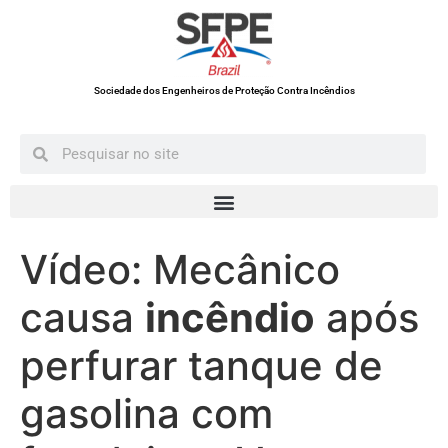
Sociedade dos Engenheiros de Proteção Contra Incêndios
Vídeo: Mecânico
causa
incêndio
após
perfurar tanque de
gasolina com