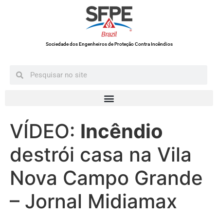
Sociedade dos Engenheiros de Proteção Contra Incêndios
VÍDEO:
Incêndio
destrói casa na Vila
Nova Campo Grande
– Jornal Midiamax