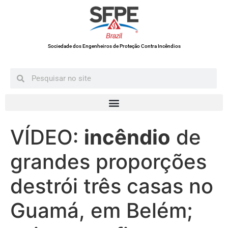
Sociedade dos Engenheiros de Proteção Contra Incêndios
VÍDEO:
incêndio
de
grandes proporções
destrói três casas no
Guamá, em Belém;