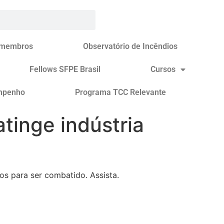
 membros
Observatório de Incêndios
Fellows SFPE Brasil
Cursos
mpenho
Programa TCC Relevante
tinge indústria
s para ser combatido. Assista.