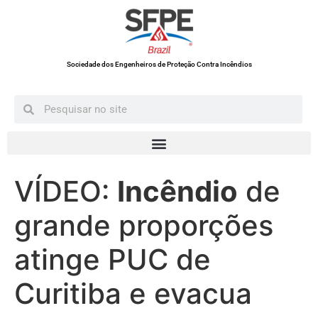
Sociedade dos Engenheiros de Proteção Contra Incêndios
VÍDEO:
Incêndio
de
grande proporções
atinge PUC de
Curitiba e evacua