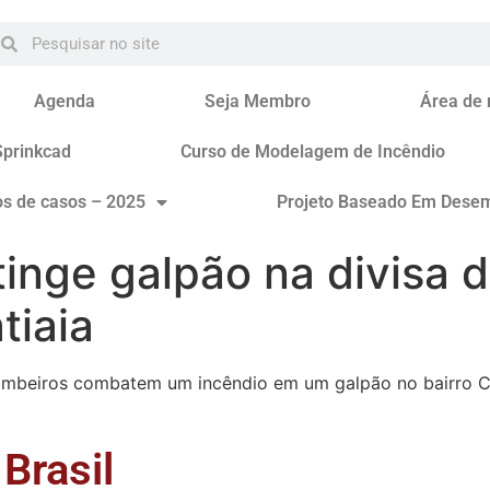
Agenda
Seja Membro
Área de
Sprinkcad
Curso de Modelagem de Incêndio
os de casos – 2025
Projeto Baseado Em Dese
inge galpão na divisa
tiaia
Bombeiros combatem um incêndio em um galpão no bairro Ca
Brasil