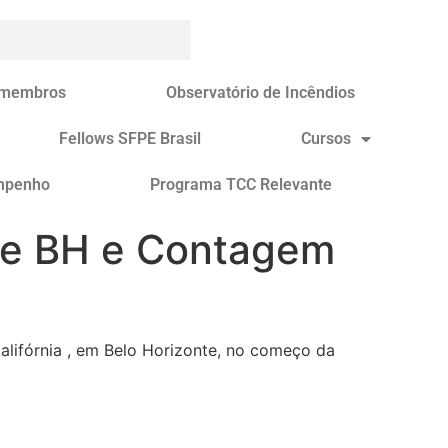
 membros
Observatório de Incêndios
Fellows SFPE Brasil
Cursos
mpenho
Programa TCC Relevante
 de BH e Contagem
lifórnia , em Belo Horizonte, no começo da