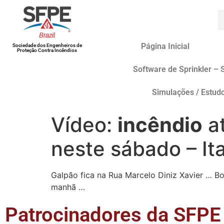
Página Inicial
Sociedade dos Engenheiros de
Proteção Contra Incêndios
Software de Sprinkler – 
Simulações / Estud
Vídeo:
incêndio
at
neste sábado – Ita
Galpão fica na Rua Marcelo Diniz Xavier … 
manhã …
Patrocinadores da SFPE 