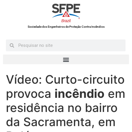
Sociedade dos Engenheiros de Proteção Contra Incêndios
Vídeo: Curto-circuito
provoca
incêndio
em
residência no bairro
da Sacramenta, em