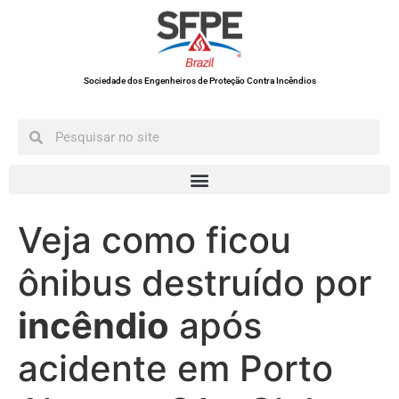
Sociedade dos Engenheiros de Proteção Contra Incêndios
Veja como ficou
ônibus destruído por
incêndio
após
acidente em Porto