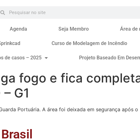
Agenda
Seja Membro
Área de
Sprinkcad
Curso de Modelagem de Incêndio
os de casos – 2025
Projeto Baseado Em Dese
ga fogo e fica complet
 – G1
uarda Portuária. A área foi deixada em segurança após o 
Brasil