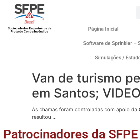
Página Inicial
Sociedade dos Engenheiros de
Proteção Contra Incêndios
Software de Sprinkler – 
Simulações / Estud
Van de turismo pe
em Santos; VIDEO
As chamas foram controladas com apoio da G
resultou …
Patrocinadores da SFPE 