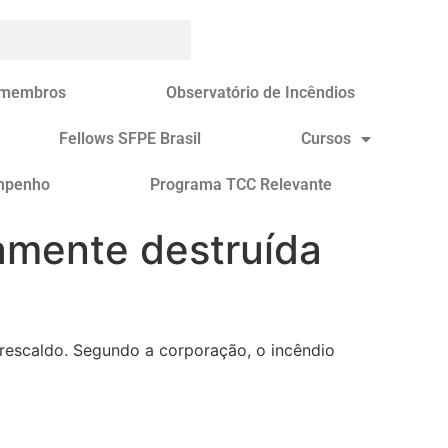
 membros
Observatório de Incêndios
Fellows SFPE Brasil
Cursos
mpenho
Programa TCC Relevante
amente destruída
rescaldo. Segundo a corporação, o incêndio