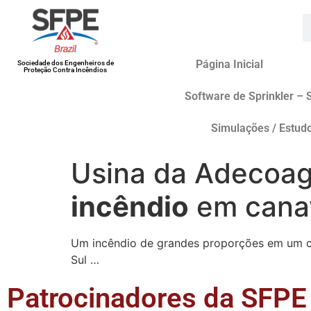
Página Inicial
Sociedade dos Engenheiros de
Proteção Contra Incêndios
Software de Sprinkler – 
Simulações / Estud
Usina da Adecoag
incêndio
em canav
Um incêndio de grandes proporções em um can
Sul …
Patrocinadores da SFPE 