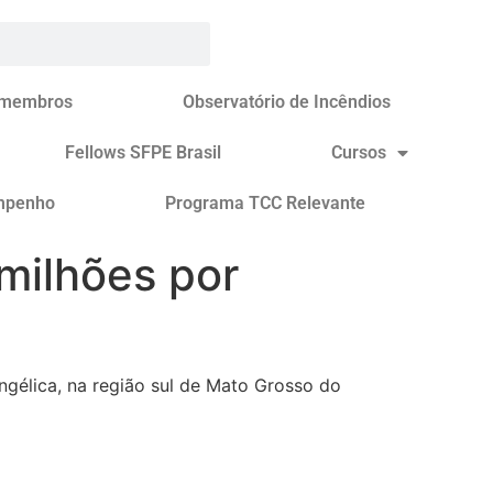
 membros
Observatório de Incêndios
Fellows SFPE Brasil
Cursos
mpenho
Programa TCC Relevante
milhões por
gélica, na região sul de Mato Grosso do