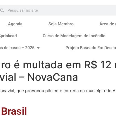
Agenda
Seja Membro
Área de
Sprinkcad
Curso de Modelagem de Incêndio
os de casos – 2025
Projeto Baseado Em Dese
ro é multada em R$ 12 
ial – NovaCana
avial, que provocou pânico e correria no município de An
Brasil