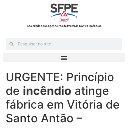
Sociedade dos Engenheiros de Proteção Contra Incêndios
URGENTE: Princípio
de
incêndio
atinge
fábrica em Vitória de
Santo Antão –