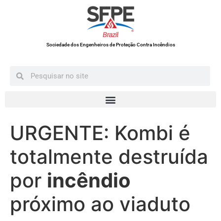
Sociedade dos Engenheiros de Proteção Contra Incêndios
URGENTE: Kombi é
totalmente destruída
por
incêndio
próximo ao viaduto