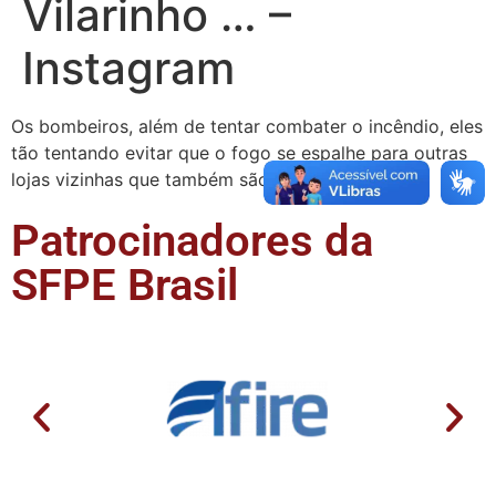
Vilarinho … –
Instagram
Os bombeiros, além de tentar combater o incêndio, eles
tão tentando evitar que o fogo se espalhe para outras
lojas vizinhas que também são de …
Patrocinadores da
SFPE Brasil