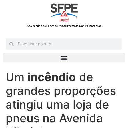
Sociedade dos Engenheiros de Proteção Contra Incêndios
Um
incêndio
de
grandes proporções
atingiu uma loja de
pneus na Avenida