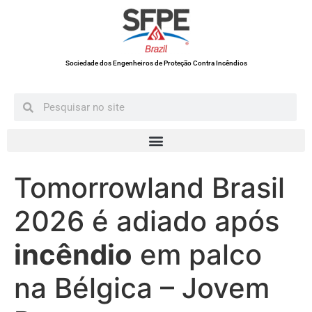
Sociedade dos Engenheiros de Proteção Contra Incêndios
Tomorrowland Brasil
2026 é adiado após
incêndio
em palco
na Bélgica – Jovem