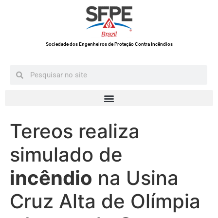
Sociedade dos Engenheiros de Proteção Contra Incêndios
Tereos realiza
simulado de
incêndio
na Usina
Cruz Alta de Olímpia