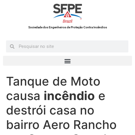
Sociedade dos Engenheiros de Proteção Contra Incêndios
Tanque de Moto
causa
incêndio
e
destrói casa no
bairro Aero Rancho