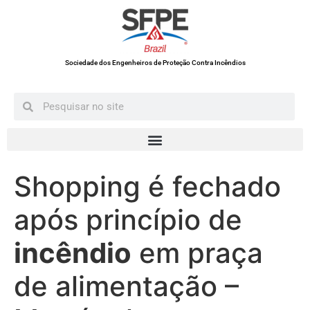
Sociedade dos Engenheiros de Proteção Contra Incêndios
Shopping é fechado
após princípio de
incêndio
em praça
de alimentação –