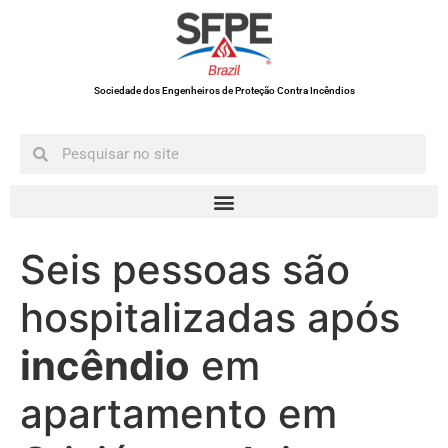
Sociedade dos Engenheiros de Proteção Contra Incêndios
Seis pessoas são
hospitalizadas após
incêndio
em
apartamento em