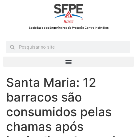
Sociedade dos Engenheiros de Proteção Contra Incêndios
Santa Maria: 12
barracos são
consumidos pelas
chamas após