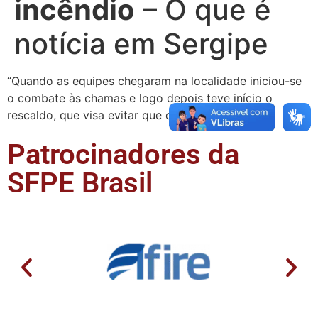
incêndio
– O que é
notícia em Sergipe
“Quando as equipes chegaram na localidade iniciou-se
o combate às chamas e logo depois teve início o
rescaldo, que visa evitar que o incêndio reinicie …
Patrocinadores da
SFPE Brasil