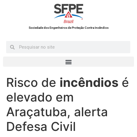
Sociedade dos Engenheiros de Proteção Contra Incêndios
Risco de
incêndios
é
elevado em
Araçatuba, alerta
Defesa Civil