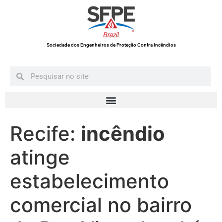
Sociedade dos Engenheiros de Proteção Contra Incêndios
Recife:
incêndio
atinge
estabelecimento
comercial no bairro