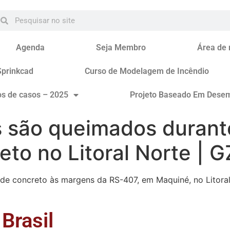
Agenda
Seja Membro
Área de
Sprinkcad
Curso de Modelagem de Incêndio
os de casos – 2025
Projeto Baseado Em Dese
s são queimados duran
to no Litoral Norte | 
de concreto às margens da RS-407, em Maquiné, no Litoral
Brasil