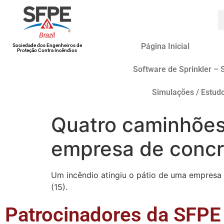
Página Inicial
Sociedade dos Engenheiros de
Proteção Contra Incêndios
Software de Sprinkler – 
Simulações / Estud
Quatro caminhõe
empresa de concre
Um incêndio atingiu o pátio de uma empresa 
(15).
Patrocinadores da SFPE 