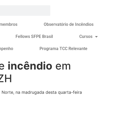
 membros
Observatório de Incêndios
Fellows SFPE Brasil
Cursos
mpenho
Programa TCC Relevante
te
incêndio
em
GZH
 Norte, na madrugada desta quarta-feira