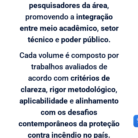
pesquisadores da área
,
promovendo a
integração
entre meio acadêmico
,
setor
técnico
e
poder público.
Cada volume é composto por
trabalhos avaliados de
acordo com
critérios de
clareza
,
rigor metodológico
,
aplicabilidade
e
alinhamento
com os desafios
contemporâneos da proteção
contra incêndio no país.