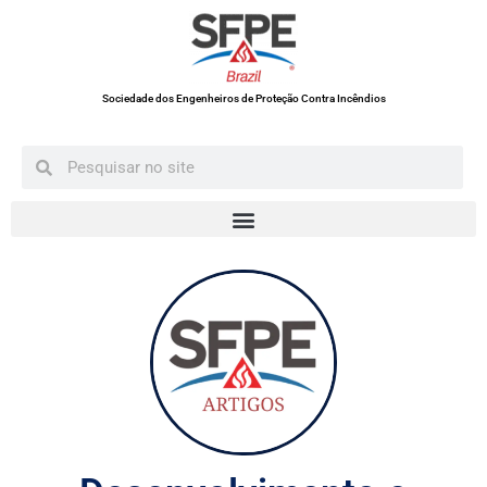
Sociedade dos Engenheiros de Proteção Contra Incêndios