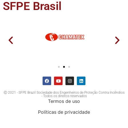
SFPE Brasil
Ⓒ 2021 - SFPE Brazil Sociedade dos Engenheiros de Proteção Contra Incêndios
- Todos os direitos reservados
Termos de uso
Políticas de privacidade