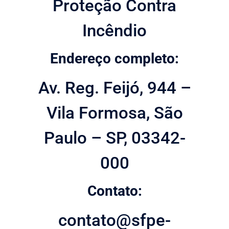
Proteção Contra
Incêndio
Endereço completo:
Av. Reg. Feijó, 944 –
Vila Formosa, São
Paulo – SP, 03342-
000
Contato:
contato@sfpe-