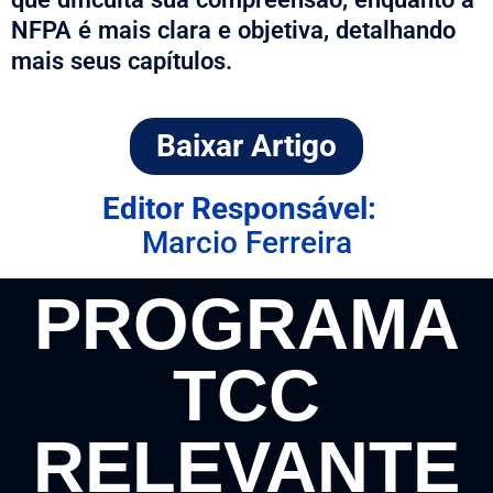
NFPA é mais clara e objetiva, detalhando
mais seus capítulos.
Baixar Artigo
Editor Responsável:
Marcio Ferreira
PROGRAMA
TCC
RELEVANTE