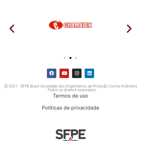
Ⓒ 2021 - SFPE Brazil Sociedade dos Engenheiros de Proteção Contra Incêndios
- Todos os direitos reservados
Termos de uso
Políticas de privacidade