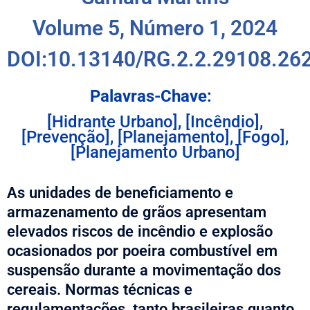
Volume 5, Número 1, 2024
DOI:10.13140/RG.2.2.29108.26
Palavras-Chave:
[Hidrante Urbano], [Incêndio],
[Prevenção], [Planejamento], [Fogo],
[Planejamento Urbano]
As unidades de beneficiamento e
armazenamento de grãos apresentam
elevados riscos de incêndio e explosão
ocasionados por poeira combustível em
suspensão durante a movimentação dos
cereais. Normas técnicas e
regulamentações, tanto brasileiras quanto