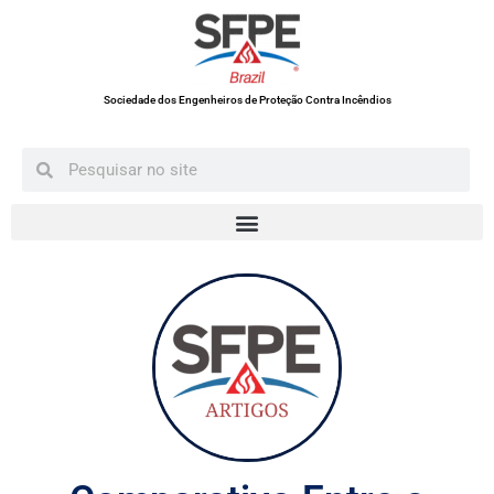
Sociedade dos Engenheiros de Proteção Contra Incêndios