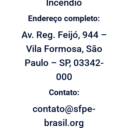
Incêndio
Endereço completo:
Av. Reg. Feijó, 944 –
Vila Formosa, São
Paulo – SP, 03342-
000
Contato:
contato@sfpe-
brasil.org