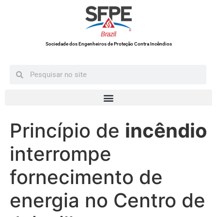
Sociedade dos Engenheiros de Proteção Contra Incêndios
Princípio de
incêndio
interrompe
fornecimento de
energia no Centro de