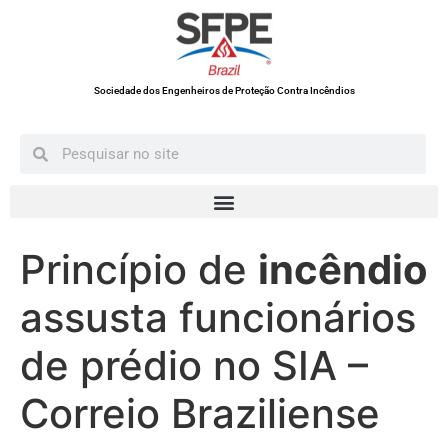
Sociedade dos Engenheiros de Proteção Contra Incêndios
Princípio de
incêndio
assusta funcionários
de prédio no SIA –
Correio Braziliense