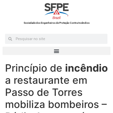
Sociedade dos Engenheiros de Proteção Contra Incêndios
Princípio de
incêndio
a restaurante em
Passo de Torres
mobiliza bombeiros –