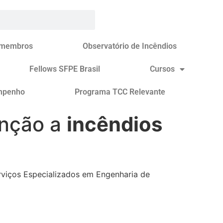
 membros
Observatório de Incêndios
Fellows SFPE Brasil
Cursos
mpenho
Programa TCC Relevante
enção a
incêndios
rviços Especializados em Engenharia de