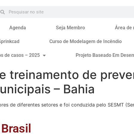
Agenda
Seja Membro
Área de
Sprinkcad
Curso de Modelagem de Incêndio
os de casos – 2025
Projeto Baseado Em Dese
ve treinamento de prev
unicipais – Bahia
ores de diferentes setores e foi conduzida pelo SESMT (Se
Brasil