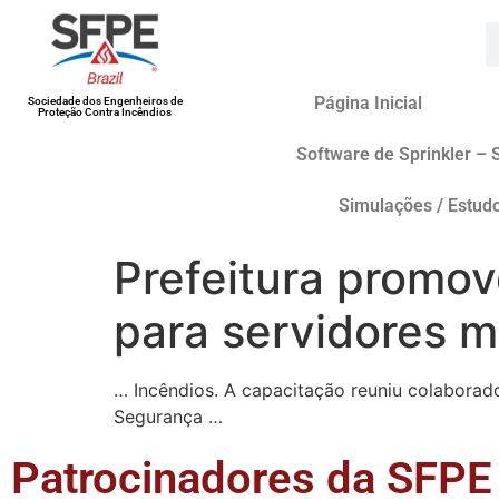
Página Inicial
Sociedade dos Engenheiros de
Proteção Contra Incêndios
Software de Sprinkler – 
Simulações / Estud
Prefeitura promo
para servidores m
… Incêndios. A capacitação reuniu colaborad
Segurança …
Patrocinadores da SFPE 