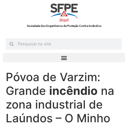
Sociedade dos Engenheiros de Proteção Contra Incêndios
Póvoa de Varzim:
Grande
incêndio
na
zona industrial de
Laúndos – O Minho