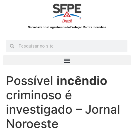
Sociedade dos Engenheiros de Proteção Contra Incêndios
Possível
incêndio
criminoso é
investigado – Jornal
Noroeste