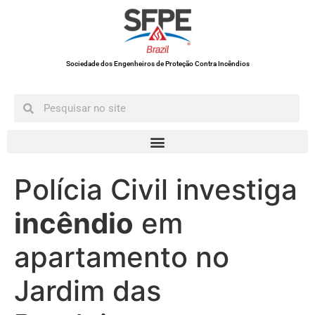
Sociedade dos Engenheiros de Proteção Contra Incêndios
Polícia Civil investiga
incêndio
em
apartamento no
Jardim das