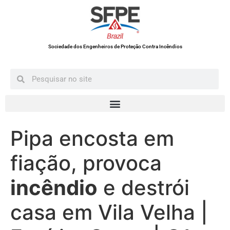
Sociedade dos Engenheiros de Proteção Contra Incêndios
Pipa encosta em
fiação, provoca
incêndio
e destrói
casa em Vila Velha |