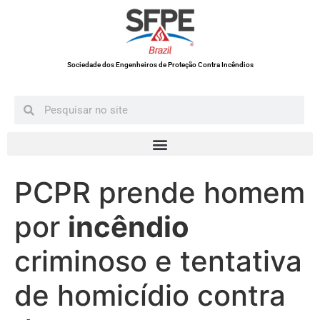
Sociedade dos Engenheiros de Proteção Contra Incêndios
PCPR prende homem
por
incêndio
criminoso e tentativa
de homicídio contra