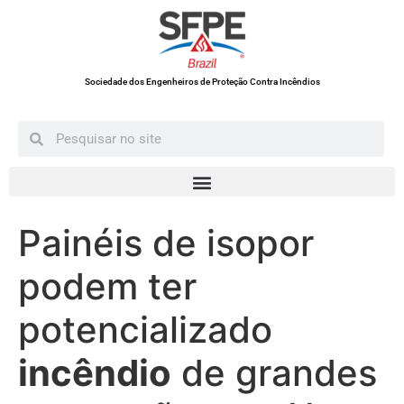
Sociedade dos Engenheiros de Proteção Contra Incêndios
Painéis de isopor
podem ter
potencializado
incêndio
de grandes