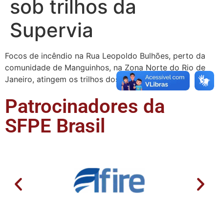
sob trilhos da
Supervia
Focos de incêndio na Rua Leopoldo Bulhões, perto da
comunidade de Manguinhos, na Zona Norte do Rio de
Janeiro, atingem os trilhos dos trens da …
Patrocinadores da
SFPE Brasil