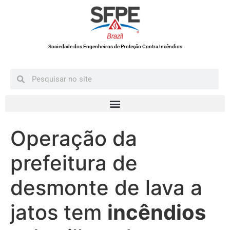
Sociedade dos Engenheiros de Proteção Contra Incêndios
Operação da
prefeitura de
desmonte de lava a
jatos tem
incêndios