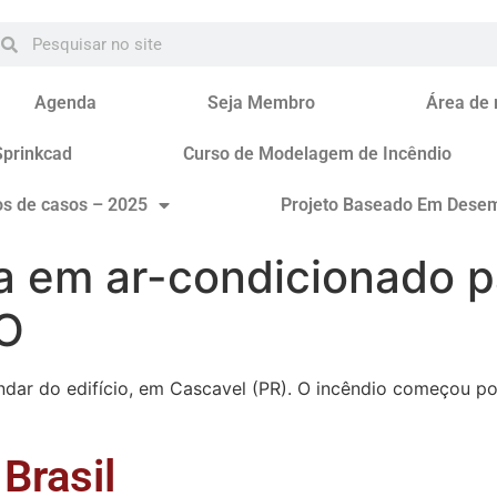
Agenda
Seja Membro
Área de
Sprinkcad
Curso de Modelagem de Incêndio
os de casos – 2025
Projeto Baseado Em Dese
a em ar-condicionado p
PO
dar do edifício, em Cascavel (PR). O incêndio começou por
Brasil