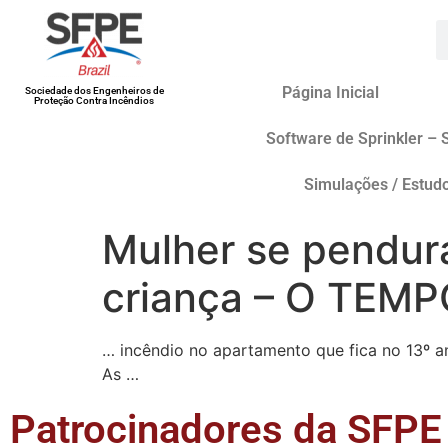
Página Inicial
Sociedade dos Engenheiros de
Proteção Contra Incêndios
Software de Sprinkler – 
Simulações / Estud
Mulher se pendur
criança – O TEM
… incêndio no apartamento que fica no 13º an
As …
Patrocinadores da SFPE 