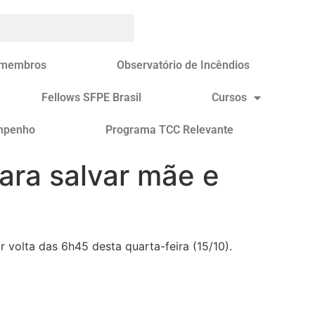
 membros
Observatório de Incêndios
Fellows SFPE Brasil
Cursos
mpenho
Programa TCC Relevante
ara salvar mãe e
 volta das 6h45 desta quarta-feira (15/10).