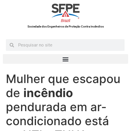
Sociedade dos Engenheiros de Proteção Contra Incêndios
Mulher que escapou
de
incêndio
pendurada em ar-
condicionado está