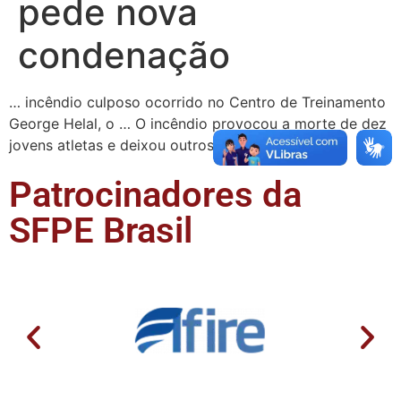
pede nova
condenação
… incêndio culposo ocorrido no Centro de Treinamento
George Helal, o … O incêndio provocou a morte de dez
jovens atletas e deixou outros três …
Patrocinadores da
SFPE Brasil