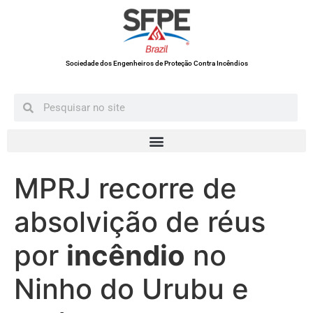
Sociedade dos Engenheiros de Proteção Contra Incêndios
MPRJ recorre de
absolvição de réus
por
incêndio
no
Ninho do Urubu e