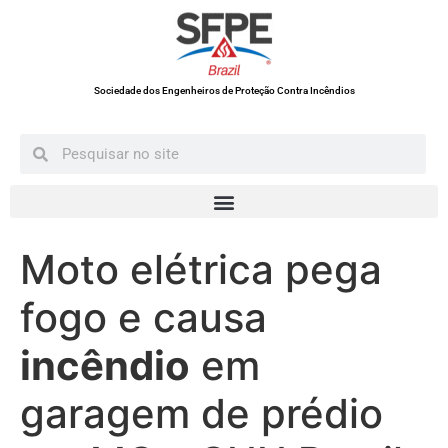
Sociedade dos Engenheiros de Proteção Contra Incêndios
Moto elétrica pega
fogo e causa
incêndio
em
garagem de prédio