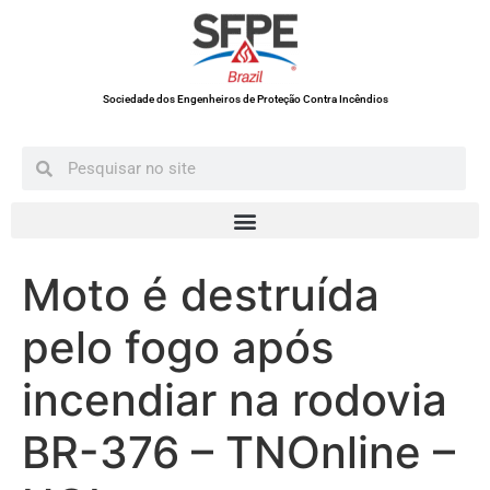
Sociedade dos Engenheiros de Proteção Contra Incêndios
Moto é destruída
pelo fogo após
incendiar na rodovia
BR-376 – TNOnline –