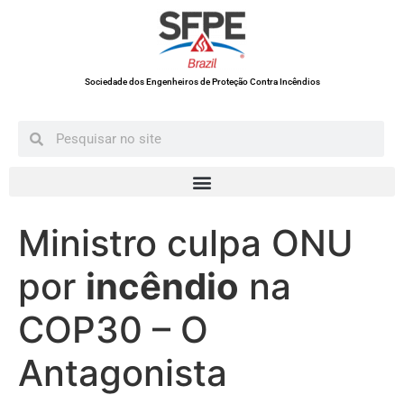
Sociedade dos Engenheiros de Proteção Contra Incêndios
Ministro culpa ONU
por
incêndio
na
COP30 – O
Antagonista