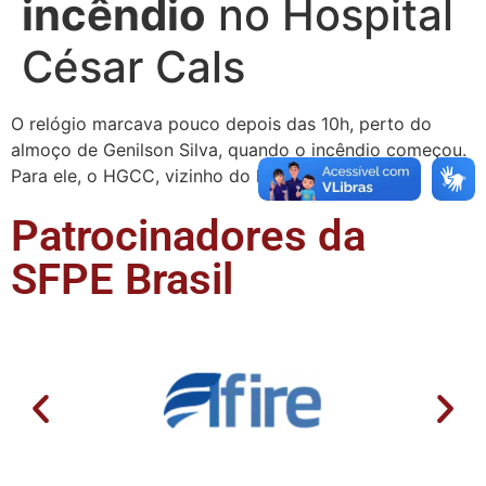
incêndio
no Hospital
César Cals
O relógio marcava pouco depois das 10h, perto do
almoço de Genilson Silva, quando o incêndio começou.
Para ele, o HGCC, vizinho do local de trabalho, …
Patrocinadores da
SFPE Brasil