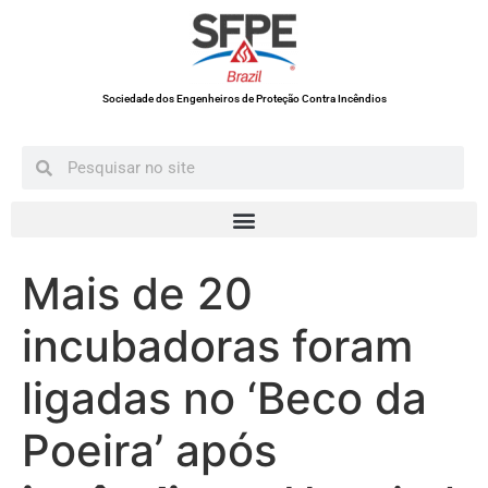
Sociedade dos Engenheiros de Proteção Contra Incêndios
Mais de 20
incubadoras foram
ligadas no ‘Beco da
Poeira’ após