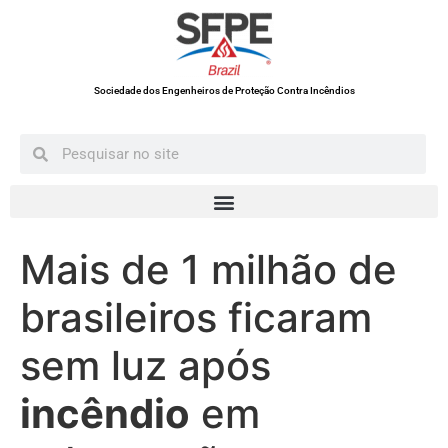
Sociedade dos Engenheiros de Proteção Contra Incêndios
Mais de 1 milhão de
brasileiros ficaram
sem luz após
incêndio
em