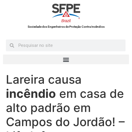
Sociedade dos Engenheiros de Proteção Contra Incêndios
Lareira causa
incêndio
em casa de
alto padrão em
Campos do Jordão! –